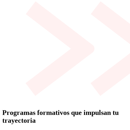
Programas formativos que impulsan tu
trayectoria