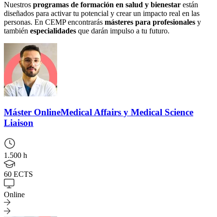
Nuestros
programas de formación en salud y bienestar
están
diseñados para activar tu potencial y crear un impacto real en las
personas. En CEMP encontrarás
másteres para profesionales
y
también
especialidades
que darán impulso a tu futuro.
Máster Online
Medical Affairs y Medical Science
Liaison
1.500 h
60 ECTS
Online