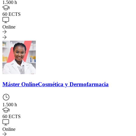
1.500 h
60 ECTS
Online
Máster Online
Cosmética y Dermofarmacia
1.500 h
60 ECTS
Online