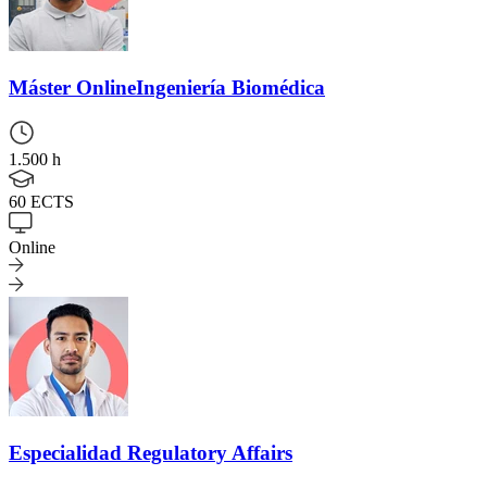
Máster Online
Ingeniería Biomédica
1.500 h
60 ECTS
Online
Especialidad
Regulatory Affairs