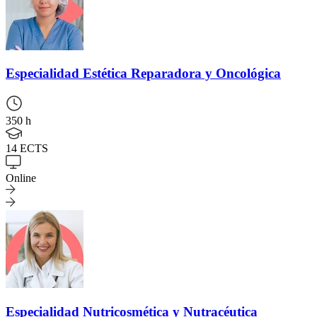
Especialidad
Estética Reparadora y Oncológica
350 h
14 ECTS
Online
Especialidad
Nutricosmética y Nutracéutica