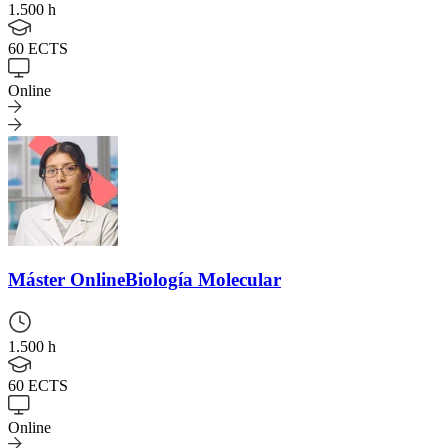
1.500 h
60 ECTS
Online
Máster Online
Biología Molecular
1.500 h
60 ECTS
Online