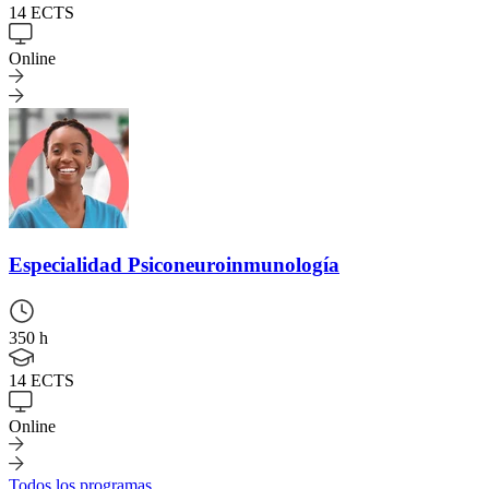
14 ECTS
Online
Especialidad
Psiconeuroinmunología
350 h
14 ECTS
Online
Todos los programas