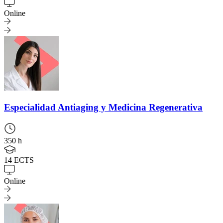
Online
Especialidad
Antiaging y Medicina Regenerativa
350 h
14 ECTS
Online