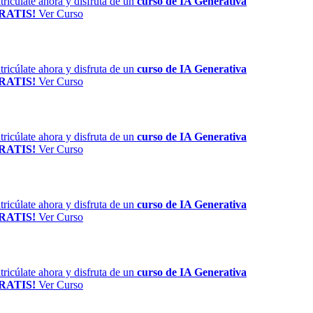
ricúlate ahora y disfruta de un
curso de IA Generativa
RATIS!
Ver Curso
ricúlate ahora y disfruta de un
curso de IA Generativa
RATIS!
Ver Curso
ricúlate ahora y disfruta de un
curso de IA Generativa
RATIS!
Ver Curso
ricúlate ahora y disfruta de un
curso de IA Generativa
RATIS!
Ver Curso
ricúlate ahora y disfruta de un
curso de IA Generativa
RATIS!
Ver Curso