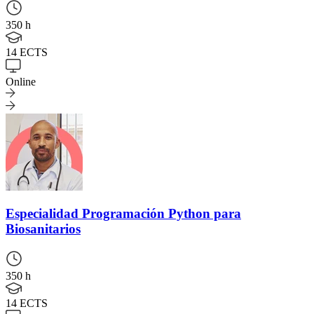
350 h
14 ECTS
Online
Especialidad
Programación Python para
Biosanitarios
350 h
14 ECTS