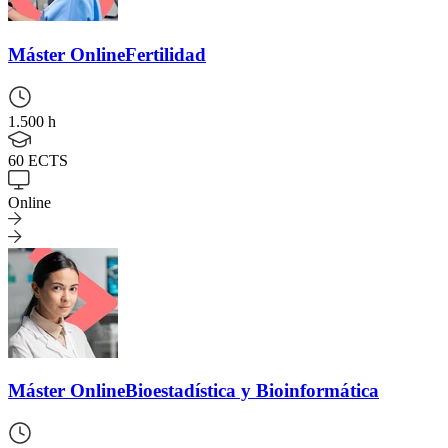
Máster Online
Fertilidad
1.500 h
60 ECTS
Online
Máster Online
Bioestadística y Bioinformática