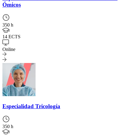
Ómicos
350 h
14 ECTS
Online
Especialidad
Tricología
350 h