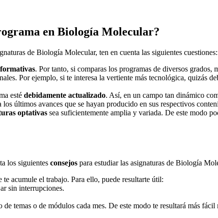
programa en Biología Molecular?
ignaturas de Biología Molecular, ten en cuenta las siguientes cuestiones:
 formativas
. Por tanto, si comparas los programas de diversos grados, 
les. Por ejemplo, si te interesa la vertiente más tecnológica, quizás de
ama esté
debidamente actualizado
. Así, en un campo tan dinámico como
a los últimos avances que se hayan producido en sus respectivos conten
turas optativas
sea suficientemente amplia y variada. De este modo pod
a los siguientes
consejos
para estudiar las asignaturas de Biología Mol
e te acumule el trabajo. Para ello, puede resultarte útil:
ar sin interrupciones.
ro de temas o de módulos cada mes. De este modo te resultará más fácil