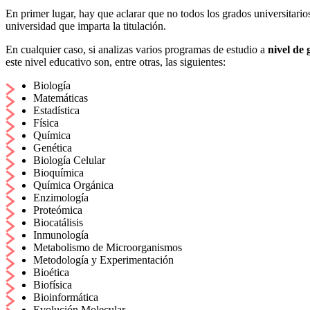
En primer lugar, hay que aclarar que no todos los grados universitari
universidad que imparta la titulación.
En cualquier caso, si analizas varios programas de estudio a
nivel de
este nivel educativo son, entre otras, las siguientes:
Biología
Matemáticas
Estadística
Física
Química
Genética
Biología Celular
Bioquímica
Química Orgánica
Enzimología
Proteómica
Biocatálisis
Inmunología
Metabolismo de Microorganismos
Metodología y Experimentación
Bioética
Biofísica
Bioinformática
Evolución Molecular