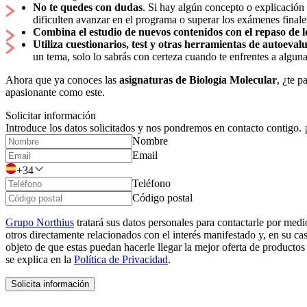
No te quedes con dudas
. Si hay algún concepto o explicación
dificulten avanzar en el programa o superar los exámenes finale
Combina el estudio de nuevos contenidos con el repaso de l
Utiliza cuestionarios, test y otras herramientas de autoeval
un tema, solo lo sabrás con certeza cuando te enfrentes a alguna
Ahora que ya conoces las
asignaturas de Biología Molecular
, ¿te 
apasionante como este.
Solicitar información
Introduce los datos solicitados y nos pondremos en contacto contigo.
Nombre
Email
+34
Teléfono
Código postal
Grupo Northius
tratará sus datos personales para contactarle por medi
otros directamente relacionados con el interés manifestado y, en su c
objeto de que estas puedan hacerle llegar la mejor oferta de productos
se explica en la
Política de Privacidad
.
Solicita información