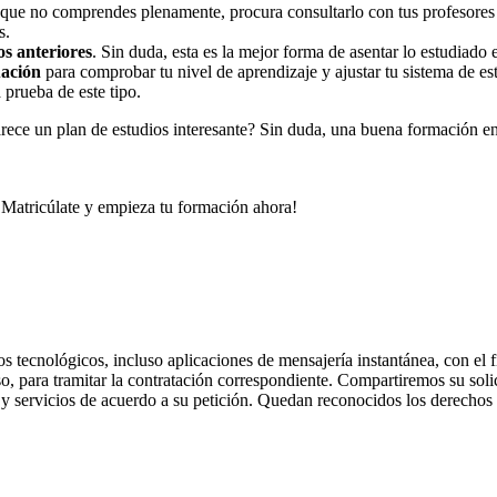
 que no comprendes plenamente, procura consultarlo con tus profesores o
s.
os anteriores
. Sin duda, esta es la mejor forma de asentar lo estudiado 
uación
para comprobar tu nivel de aprendizaje y ajustar tu sistema de e
 prueba de este tipo.
parece un plan de estudios interesante? Sin duda, una buena formación e
 ¡Matricúlate y empieza tu formación ahora!
os tecnológicos, incluso aplicaciones de mensajería instantánea, con el
aso, para tramitar la contratación correspondiente. Compartiremos su so
 y servicios de acuerdo a su petición. Quedan reconocidos los derechos d