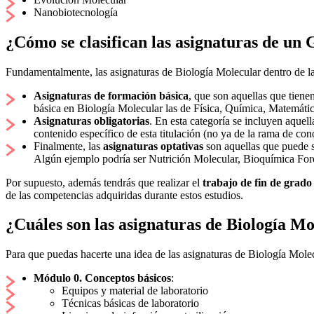
Nanobiotecnología
¿Cómo se clasifican las asignaturas de un
Fundamentalmente, las asignaturas de Biología Molecular dentro de la
Asignaturas de formación básica
, que son aquellas que tiene
básica en Biología Molecular las de Física, Química, Matemátic
Asignaturas obligatorias
. En esta categoría se incluyen aquell
contenido específico de esta titulación (no ya de la rama de co
Finalmente, las
asignaturas optativas
son aquellas que puede s
Algún ejemplo podría ser Nutrición Molecular, Bioquímica Fore
Por supuesto, además tendrás que realizar el
trabajo de fin de grado
de las competencias adquiridas durante estos estudios.
¿Cuáles son las asignaturas de Biología Mo
Para que puedas hacerte una idea de las asignaturas de Biología Mole
Módulo 0. Conceptos básicos
:
Equipos y material de laboratorio
Técnicas básicas de laboratorio