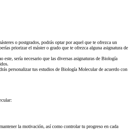
másteres o postgrados, podrás optar por aquel que te ofrezca un
berías priorizar el máster o grado que te ofrezca alguna asignatura de
 este, sería necesario que las diversas asignaturas de Biología
idos.
rás personalizar tus estudios de Biología Molecular de acuerdo con
ecular:
 mantener la motivación, así como controlar tu progreso en cada