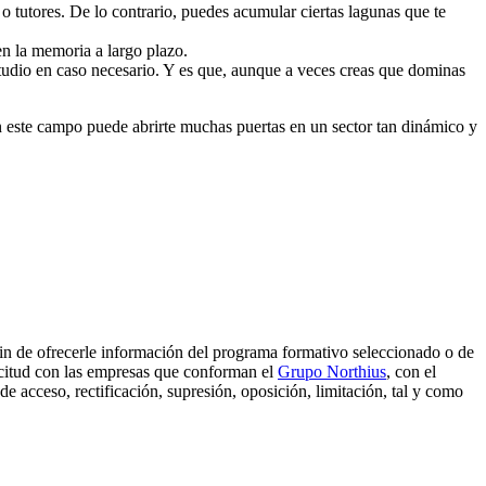
 tutores. De lo contrario, puedes acumular ciertas lagunas que te
en la memoria a largo plazo.
studio en caso necesario. Y es que, aunque a veces creas que dominas
n este campo puede abrirte muchas puertas en un sector tan dinámico y
 fin de ofrecerle información del programa formativo seleccionado o de
licitud con las empresas que conforman el
Grupo Northius
, con el
e acceso, rectificación, supresión, oposición, limitación, tal y como