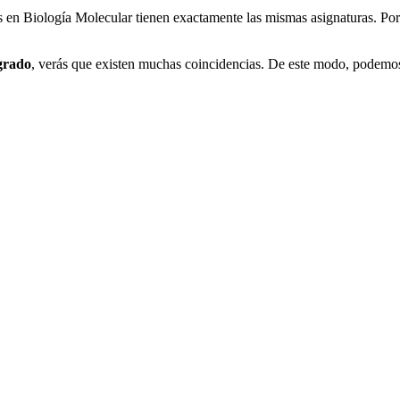
os en Biología Molecular tienen exactamente las mismas asignaturas. Por
grado
, verás que existen muchas coincidencias. De este modo, podemos