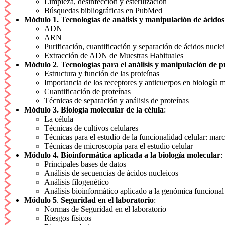
Limpieza, desinfección y esterilización
Búsquedas bibliográficas en PubMed
Módulo 1. Tecnologías de análisis y manipulación de ácidos
ADN
ARN
Purificación, cuantificación y separación de ácidos nucle
Extracción de ADN de Muestras Habituales
Módulo 2
.
Tecnologías para el análisis y manipulación de p
Estructura y función de las proteínas
Importancia de los receptores y anticuerpos en biología 
Cuantificación de proteínas
Técnicas de separación y análisis de proteínas
Módulo 3. Biología molecular de la célula
:
La célula
Técnicas de cultivos celulares
Técnicas para el estudio de la funcionalidad celular: mar
Técnicas de microscopía para el estudio celular
Módulo 4. Bioinformática aplicada a la biología molecular
:
Principales bases de datos
Análisis de secuencias de ácidos nucleicos
Análisis filogenético
Análisis bioinformático aplicado a la genómica funciona
Módulo 5
.
Seguridad en el laboratorio
:
Normas de Seguridad en el laboratorio
Riesgos físicos