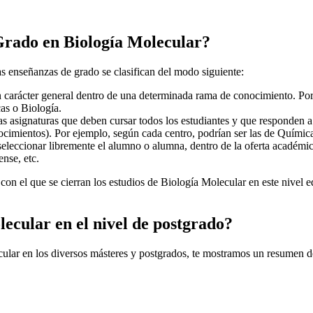
 Grado en Biología Molecular?
s enseñanzas de grado se clasifican del modo siguiente:
n carácter general dentro de una determinada rama de conocimiento. Por
as o Biología.
as asignaturas que deben cursar todos los estudiantes y que responden a l
nocimientos). Por ejemplo, según cada centro, podrían ser las de Quími
eleccionar libremente el alumno o alumna, dentro de la oferta académica
nse, etc.
con el que se cierran los estudios de Biología Molecular en este nivel e
lecular en el nivel de postgrado?
cular en los diversos másteres y postgrados, te mostramos un resumen d