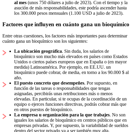
al mes
(unos 750 dólares a julio de 2023). Con el tiempo y la
asución de más responsabilidades, este podría ascender hasta
los 300.000 pesos mensuales (1.100 USD a julio de 2023).
Factores que influyen en cuánto gana un bioquímico
Entre otras cuestiones, los factores más importantes para determinar
cuánto gana un bioquímico son los siguientes:
La ubicación geográfica
. Sin duda, los salarios de
bioquímico son mucho más elevados en países como Estados
Unidos o ciertos países europeos que en España o (en mayor
medida) Latinoamérica. Por ejemplo, en EE.UU. un
bioquímico puede cobrar, de media, en torno a los 90.000 $ al
año.
El puesto concreto que desempeñes
. Por supuesto, en
función de las tareas o responsabilidades que tengas
asignadas, percibirás unas retribuciones más o menos
elevadas. En particular, si te ocupas de la coordinación de un
equipo o ejerces funciones directivas, podrás cobrar más que
en otros puestos de bioquímico.
La empresa u organización para la que trabajes
. No son
iguales los salarios de bioquímico en centros públicos que en
empresas privadas. Y, por supuesto, la variabilidad de sueldos
dentro del sector privado va a ser también muy alta.