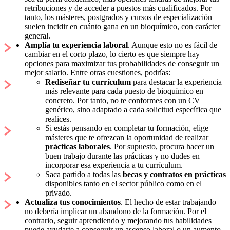
retribuciones y de acceder a puestos más cualificados. Por
tanto, los másteres, postgrados y cursos de especialización
suelen incidir en cuánto gana en un bioquímico, con carácter
general.
Amplía tu experiencia laboral
. Aunque esto no es fácil de
cambiar en el corto plazo, lo cierto es que siempre hay
opciones para maximizar tus probabilidades de conseguir un
mejor salario. Entre otras cuestiones, podrías:
Rediseñar tu currículum
para destacar la experiencia
más relevante para cada puesto de bioquímico en
concreto. Por tanto, no te conformes con un CV
genérico, sino adaptado a cada solicitud específica que
realices.
Si estás pensando en completar tu formación, elige
másteres que te ofrezcan la oportunidad de realizar
prácticas laborales
. Por supuesto, procura hacer un
buen trabajo durante las prácticas y no dudes en
incorporar esa experiencia a tu currículum.
Saca partido a todas las
becas y contratos en prácticas
disponibles tanto en el sector público como en el
privado.
Actualiza tus conocimientos
. El hecho de estar trabajando
no debería implicar un abandono de la formación. Por el
contrario, seguir aprendiendo y mejorando tus habilidades
puede ayudarte a conseguir un ascenso laboral o un aumento