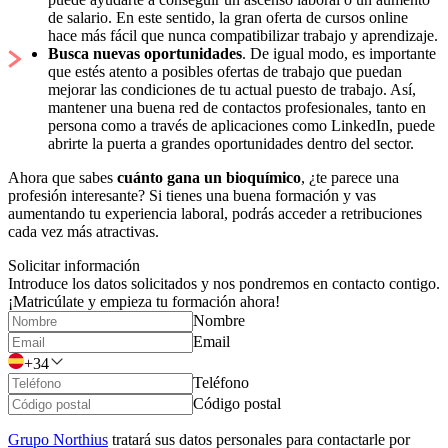
de salario. En este sentido, la gran oferta de cursos online
hace más fácil que nunca compatibilizar trabajo y aprendizaje.
Busca nuevas oportunidades
. De igual modo, es importante
que estés atento a posibles ofertas de trabajo que puedan
mejorar las condiciones de tu actual puesto de trabajo. Así,
mantener una buena red de contactos profesionales, tanto en
persona como a través de aplicaciones como LinkedIn, puede
abrirte la puerta a grandes oportunidades dentro del sector.
Ahora que sabes
cuánto gana un bioquímico
, ¿te parece una
profesión interesante? Si tienes una buena formación y vas
aumentando tu experiencia laboral, podrás acceder a retribuciones
cada vez más atractivas.
Solicitar información
Introduce los datos solicitados y nos pondremos en contacto contigo.
¡Matricúlate y empieza tu formación ahora!
Nombre
Email
+34
Teléfono
Código postal
Grupo Northius
tratará sus datos personales para contactarle por