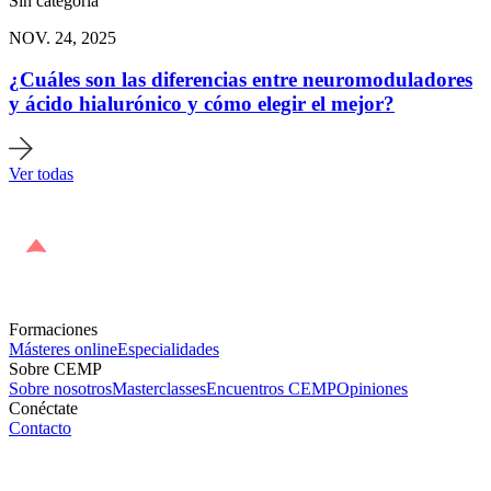
Sin categoría
NOV. 24, 2025
¿Cuáles son las diferencias entre neuromoduladores
y ácido hialurónico y cómo elegir el mejor?
Ver todas
Formaciones
Másteres online
Especialidades
Sobre CEMP
Sobre nosotros
Masterclasses
Encuentros CEMP
Opiniones
Conéctate
Contacto