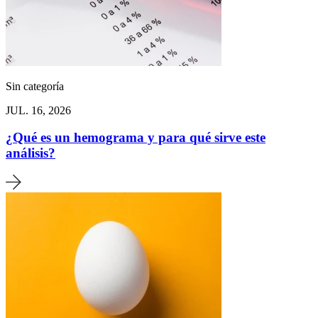
Sin categoría
JUL. 16, 2026
¿Qué es un hemograma y para qué sirve este
análisis?