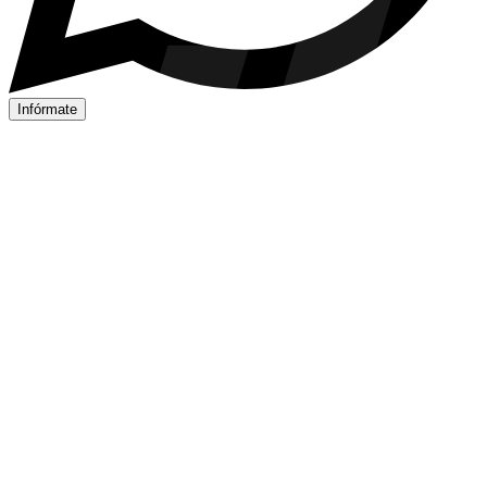
Infórmate