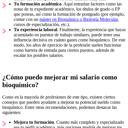
Tu formación académica
. Aquí entrarían factores como las
notas de tu expediente académico, los títulos de grado o FP
que poseas, así como la formación de postgrado (por ejemplo,
contar con un
máster en Bioquímica o Biología Molecular
,
cursos de especialización, etc.).
Tu experiencia laboral
. Finalmente, la experiencia que hayas
acumulado en puestos de trabajo similares, puede tener una
influencia decisiva en cuánto ganes como bioquímico. De este
modo, los años de ejercicio de la profesión suelen funcionar
como barrera de entrada para ciertos puestos, además de
escalar los posibles salarios.
¿Cómo puedo mejorar mi salario como
bioquímico?
Como en la mayoría de profesiones de este tipo, existen ciertos
consejos que pueden ayudarte a mejorar tu potencial sueldo como
bioquímico. Entre otras recomendaciones, podemos destacar las
siguientes:
Mejora tu formación
. Cuanto más completo y especializado
sea tu perfil académico, más opciones tendrás de mejorar tus