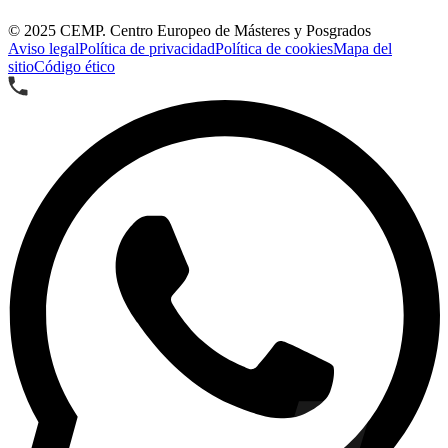
© 2025
CEMP. Centro Europeo de Másteres y Posgrados
Aviso legal
Política de privacidad
Política de cookies
Mapa del
sitio
Código ético