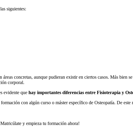
las siguientes:
 áreas concretas, aunque pudieran existir en ciertos casos. Más bien se
ción corporal.
es evidente que
hay importantes diferencias entre Fisioterapia y Ost
 formación con algún curso o máster específico de Osteopatía. De est
 ¡Matricúlate y empieza tu formación ahora!