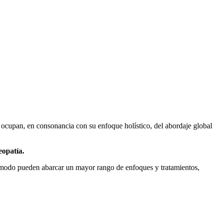
 ocupan, en consonancia con su enfoque holístico, del abordaje global
eopatía.
e modo pueden abarcar un mayor rango de enfoques y tratamientos,