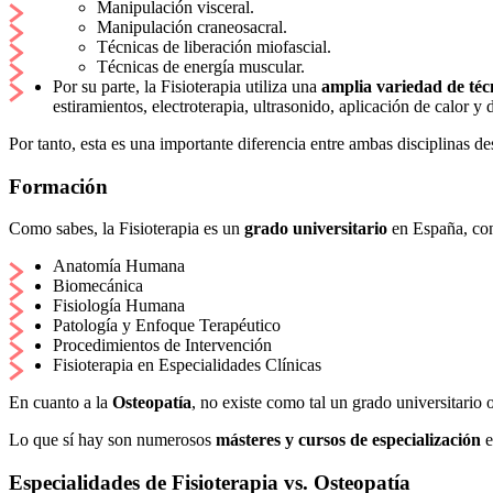
Manipulación visceral.
Manipulación craneosacral.
Técnicas de liberación miofascial.
Técnicas de energía muscular.
Por su parte, la Fisioterapia utiliza una
amplia variedad de téc
estiramientos, electroterapia, ultrasonido, aplicación de calor y d
Por tanto, esta es una importante diferencia entre ambas disciplinas des
Formación
Como sabes, la Fisioterapia es un
grado universitario
en España, con 
Anatomía Humana
Biomecánica
Fisiología Humana
Patología y Enfoque Terapéutico
Procedimientos de Intervención
Fisioterapia en Especialidades Clínicas
En cuanto a la
Osteopatía
, no existe como tal un grado universitario
Lo que sí hay son numerosos
másteres y cursos de especialización
e
Especialidades de Fisioterapia vs. Osteopatía