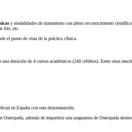
nicas
y modalidades de tratamiento con pleno reconocimiento científico.
e frío, etc.
de el punto de vista de la práctica clínica.
una duración de 4 cursos académicos (240 créditos). Entre otras muchas
 oficial en España con esta denominación.
n Osteopatía, además de impartirse una asignatura de Osteopatía dentro d