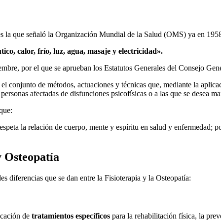
oy es la que señaló la Organización Mundial de la Salud (OMS) ya en 195
ico, calor, frío, luz, agua, masaje y electricidad».
iembre, por el que se aprueban los Estatutos Generales del Consejo Gene
r, el conjunto de métodos, actuaciones y técnicas que, mediante la aplic
s personas afectadas de disfunciones psicofísicas o a las que se desea 
que:
espeta la relación de cuerpo, mente y espíritu en salud y enfermedad; pon
y Osteopatía
s diferencias que se dan entre la Fisioterapia y la Osteopatía:
licación de
tratamientos específicos
para la rehabilitación física, la pr