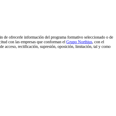
 fin de ofrecerle información del programa formativo seleccionado o de
licitud con las empresas que conforman el
Grupo Northius
, con el
e acceso, rectificación, supresión, oposición, limitación, tal y como