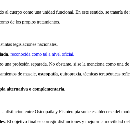
do al cuerpo como una unidad funcional. En este sentido, se trataría de re
 como de los propios tratamientos.
stintas legislaciones nacionales.
ulada
,
reconocida como tal a nivel oficial.
o una profesión separada. No obstante, sí se la menciona como una de l
atamientos de masaje,
osteopatía
, quiropraxia, técnicas terapéuticas refl
pia alternativa o complementaria.
la distinción entre Osteopatía y Fisioterapia suele establecerse del mod
les
. El objetivo final es corregir disfunciones y mejorar la movilidad de