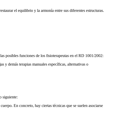
staurar el equilibrio y la armonía entre sus diferentes estructuras.
as posibles funciones de los fisioterapeutas en el RD 1001/2002:
ejas y demás terapias manuales específicas, alternativas o
o siguiente:
l cuerpo. En concreto, hay ciertas técnicas que se suelen asociarse