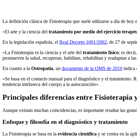
La definición clásica de Fisioterapia que suele utilizarse a día de h
«El arte y la ciencia del
tratamiento por medio del ejercicio terapéut
En la legislación española, el
Real Decreto 1001/2002
, de 27 de sept
«La Fisioterapia es la ciencia y el arte del
tratamiento físico
; es deci
promueven la salud, recuperan, habilitan, rehabilitan y readaptan a la
En cuanto a la
Osteopatía
, un
documento de la OMS de 2010
indica 
«Se basa en el contacto manual para el diagnóstico y el tratamiento. R
tendencia intrínseca del cuerpo a la autocuración».
Principales diferencias entre Fisioterapia 
Aunque existan muchas coincidencias, es importante resaltar las grande
Enfoque y filosofía en el diagnóstico y tratamiento
La Fisioterapia se basa en la
evidencia científica
y se centra en la ap