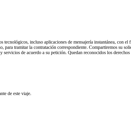
os tecnológicos, incluso aplicaciones de mensajería instantánea, con el
aso, para tramitar la contratación correspondiente. Compartiremos su so
 y servicios de acuerdo a su petición. Quedan reconocidos los derechos d
nte de este viaje.