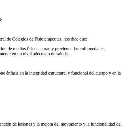
8:
ral de Colegios de Fisioterapeutas, nos dice que:
ación de medios físicos, curan y previenen las enfermedades,
mantener en un nivel adecuado de salud».
e énfasis en la integridad estructural y funcional del cuerpo y en la
evención de lesiones y la mejora del movimiento y la funcionalidad del