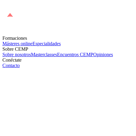
Formaciones
Másteres online
Especialidades
Sobre CEMP
Sobre nosotros
Masterclasses
Encuentros CEMP
Opiniones
Conéctate
Contacto