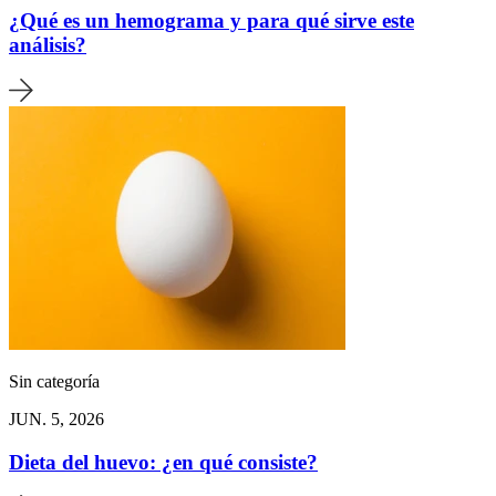
¿Qué es un hemograma y para qué sirve este
análisis?
Sin categoría
JUN. 5, 2026
Dieta del huevo: ¿en qué consiste?