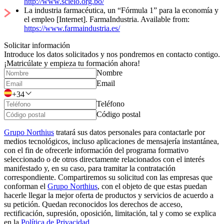
http://www.scielo.org.bo/
La industria farmacéutica, un “Fórmula 1” para la economía y
el empleo [Internet]. FarmaIndustria. Available from:
https://www.farmaindustria.es/
Solicitar información
Introduce los datos solicitados y nos pondremos en contacto contigo.
¡Matricúlate y empieza tu formación ahora!
Nombre
Email
+34
Teléfono
Código postal
Grupo Northius
tratará sus datos personales para contactarle por
medios tecnológicos, incluso aplicaciones de mensajería instantánea,
con el fin de ofrecerle información del programa formativo
seleccionado o de otros directamente relacionados con el interés
manifestado y, en su caso, para tramitar la contratación
correspondiente. Compartiremos su solicitud con las empresas que
conforman el
Grupo Northius
, con el objeto de que estas puedan
hacerle llegar la mejor oferta de productos y servicios de acuerdo a
su petición. Quedan reconocidos los derechos de acceso,
rectificación, supresión, oposición, limitación, tal y como se explica
en la
Política de Privacidad
.