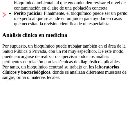
bioquímico ambiental, al que encomienden revisar el nivel de
contaminación en el aire de una población concreta.
Perito judicial
. Finalmente, el bioquímico puede ser un perito
o experto al que se acude en un juicio para ayudar en casos
que necesitan la revisión científica de un especialista.
Análisis clínico en medicina
Por supuesto, un bioquímico puede trabajar también en el área de la
Salud Pública o Privada, con un rol muy específico. De este modo,
puede encargarse de realizar o supervisar todos los análisis
pertinentes en relación con las técnicas de diagnóstico aplicables.
Por tanto, un bioquímico centrará su trabajo en los
laboratorios
clínicos y bacteriológicos
, donde se analizan diferentes muestras de
sangre, orina o materias fecales.
Gracias al trabajo exhaustivo del
bioquímico, cuyos resultados serán
comunicados al servicio médico que
corresponda, podrá realizarse el
diagnóstico y tratamiento que procedan.