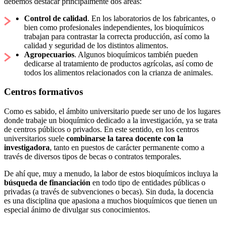
debemos destacar principalmente dos áreas:
Control de calidad
. En los laboratorios de los fabricantes, o
bien como profesionales independientes, los bioquímicos
trabajan para contrastar la correcta producción, así como la
calidad y seguridad de los distintos alimentos.
Agropecuarios
. Algunos bioquímicos también pueden
dedicarse al tratamiento de productos agrícolas, así como de
todos los alimentos relacionados con la crianza de animales.
Centros formativos
Como es sabido, el ámbito universitario puede ser uno de los lugares
donde trabaje un bioquímico dedicado a la investigación, ya se trata
de centros públicos o privados. En este sentido, en los centros
universitarios suele
combinarse la tarea docente con la
investigadora
, tanto en puestos de carácter permanente como a
través de diversos tipos de becas o contratos temporales.
De ahí que, muy a menudo, la labor de estos bioquímicos incluya la
búsqueda de financiación
en todo tipo de entidades públicas o
privadas (a través de subvenciones o becas). Sin duda, la docencia
es una disciplina que apasiona a muchos bioquímicos que tienen un
especial ánimo de divulgar sus conocimientos.