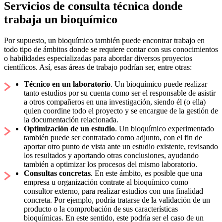
Servicios de consulta técnica donde
trabaja un bioquímico
Por supuesto, un bioquímico también puede encontrar trabajo en
todo tipo de ámbitos donde se requiere contar con sus conocimientos
o habilidades especializadas para abordar diversos proyectos
científicos. Así, esas áreas de trabajo podrían ser, entre otras:
Técnico en un laboratorio
. Un bioquímico puede realizar
tanto estudios por su cuenta como ser el responsable de asistir
a otros compañeros en una investigación, siendo él (o ella)
quien coordine todo el proyecto y se encargue de la gestión de
la documentación relacionada.
Optimización de un estudio
. Un bioquímico experimentado
también puede ser contratado como adjunto, con el fin de
aportar otro punto de vista ante un estudio existente, revisando
los resultados y aportando otras conclusiones, ayudando
también a optimizar los procesos del mismo laboratorio.
Consultas concretas
. En este ámbito, es posible que una
empresa u organización contrate al bioquímico como
consultor externo, para realizar estudios con una finalidad
concreta. Por ejemplo, podría tratarse de la validación de un
producto o la comprobación de sus características
bioquímicas. En este sentido, este podría ser el caso de un