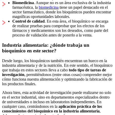
Biomedicina
. Aunque no es un área exclusiva de la industria
farmacéutica, la
biomedicina
tiene un papel destacado en el
sector farmacéutico, donde los bioquímicos pueden encontrar
magníficas oportunidades laborales.
Control de calidad
. En esta área, el bioquímico se encarga
de realizar pruebas para comprobar que los efectos de los
fármacos y medicamentos son los deseados, como parte del
proceso de validación antes de ponerlo a la venta.
Industria alimentaria: ¿dónde trabaja un
bioquímico en este sector?
Desde luego, los bioquímicos también encuentran un hueco en la
industria alimentaria y de la nutrición. En este sentido, el bioquímico
que trabaja en estos sectores lleva a cabo
todo tipo de tareas de
investigación
, permitiéndonos (entre otras cosas) comprender mejor
cómo funciona nuestra alimentación y optimizando la fabricación de
los productos finales.
Ahora bien, esta actividad de investigación puede realizarse no solo
en el sector industrial, sino en departamentos especializados dentro
de universidades o incluso en laboratorios independientes. En
cualquier caso, centrándonos en la
aplicación práctica de los
conocimientos del bioquímico en la industria alimentaria
,