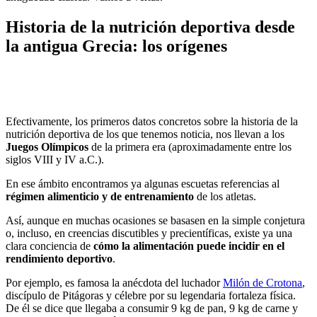
Historia de la nutrición deportiva desde
la antigua Grecia: los orígenes
Efectivamente, los primeros datos concretos sobre la historia de la
nutrición deportiva de los que tenemos noticia, nos llevan a los
Juegos Olímpicos
de la primera era (aproximadamente entre los
siglos VIII y IV a.C.).
En ese ámbito encontramos ya algunas escuetas referencias al
régimen alimenticio y de entrenamiento
de los atletas.
Así, aunque en muchas ocasiones se basasen en la simple conjetura
o, incluso, en creencias discutibles y precientíficas, existe ya una
clara conciencia de
cómo la alimentación puede incidir en el
rendimiento deportivo
.
Por ejemplo, es famosa la anécdota del luchador
Milón de Crotona
,
discípulo de Pitágoras y célebre por su legendaria fortaleza física.
De él se dice que llegaba a consumir 9 kg de pan, 9 kg de carne y