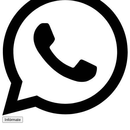
Infórmate