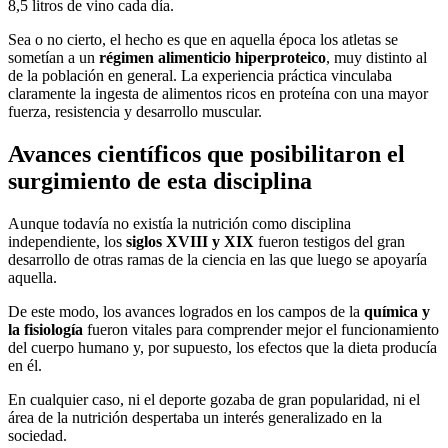
8,5 litros de vino cada día.
Sea o no cierto, el hecho es que en aquella época los atletas se
sometían a un
régimen alimenticio hiperproteico
, muy distinto al
de la población en general. La experiencia práctica vinculaba
claramente la ingesta de alimentos ricos en proteína con una mayor
fuerza, resistencia y desarrollo muscular.
Avances científicos que posibilitaron el
surgimiento de esta disciplina
Aunque todavía no existía la nutrición como disciplina
independiente, los
siglos XVIII y XIX
fueron testigos del gran
desarrollo de otras ramas de la ciencia en las que luego se apoyaría
aquella.
De este modo, los avances logrados en los campos de la
química y
la fisiología
fueron vitales para comprender mejor el funcionamiento
del cuerpo humano y, por supuesto, los efectos que la dieta producía
en él.
En cualquier caso, ni el deporte gozaba de gran popularidad, ni el
área de la nutrición despertaba un interés generalizado en la
sociedad.