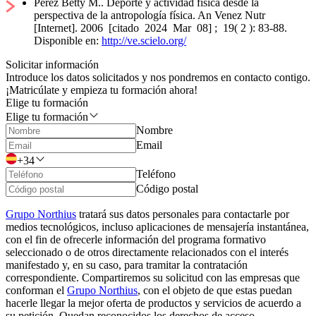
‌Pérez Betty M.. Deporte y actividad física desde la
perspectiva de la antropología física. An Venez Nutr
[Internet]. 2006 [citado 2024 Mar 08] ; 19( 2 ): 83-88.
Disponible en:
http://ve.scielo.org/
Solicitar información
Introduce los datos solicitados y nos pondremos en contacto contigo.
¡Matricúlate y empieza tu formación ahora!
Elige tu formación
Elige tu formación
Nombre
Email
+34
Teléfono
Código postal
Grupo Northius
tratará sus datos personales para contactarle por
medios tecnológicos, incluso aplicaciones de mensajería instantánea,
con el fin de ofrecerle información del programa formativo
seleccionado o de otros directamente relacionados con el interés
manifestado y, en su caso, para tramitar la contratación
correspondiente. Compartiremos su solicitud con las empresas que
conforman el
Grupo Northius
, con el objeto de que estas puedan
hacerle llegar la mejor oferta de productos y servicios de acuerdo a
su petición. Quedan reconocidos los derechos de acceso,