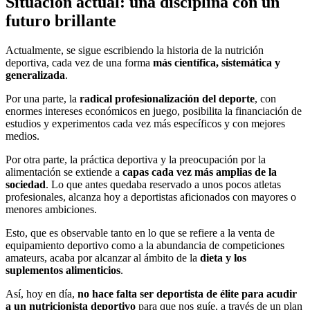
Situación actual: una disciplina con un
futuro brillante
Actualmente, se sigue escribiendo la historia de la nutrición
deportiva, cada vez de una forma
más científica, sistemática y
generalizada
.
Por una parte, la
radical profesionalización del deporte
, con
enormes intereses económicos en juego, posibilita la financiación de
estudios y experimentos cada vez más específicos y con mejores
medios.
Por otra parte, la práctica deportiva y la preocupación por la
alimentación se extiende a
capas cada vez más amplias de la
sociedad
. Lo que antes quedaba reservado a unos pocos atletas
profesionales, alcanza hoy a deportistas aficionados con mayores o
menores ambiciones.
Esto, que es observable tanto en lo que se refiere a la venta de
equipamiento deportivo como a la abundancia de competiciones
amateurs, acaba por alcanzar al ámbito de la
dieta y los
suplementos alimenticios
.
Así, hoy en día,
no hace falta ser deportista de élite para acudir
a un nutricionista deportivo
para que nos guíe, a través de un plan