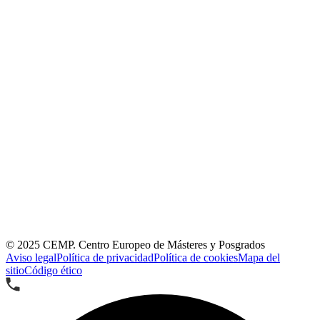
© 2025
CEMP. Centro Europeo de Másteres y Posgrados
Aviso legal
Política de privacidad
Política de cookies
Mapa del
sitio
Código ético