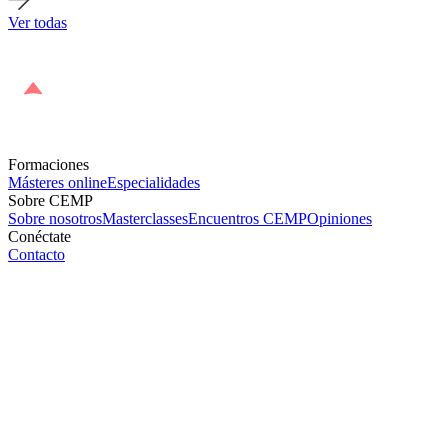
Ver todas
Formaciones
Másteres online
Especialidades
Sobre CEMP
Sobre nosotros
Masterclasses
Encuentros CEMP
Opiniones
Conéctate
Contacto