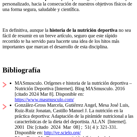
personalizado, hacia la consecución de nuestros objetivos físicos de
una forma segura, saludable y científica.
En definitiva, aunque la
historia de la nutrición deportiva
no sea
fácil de resumir en un breve artículo, seguro que este rápido
recorrido te ha servido para hacerte una idea de los hitos más
importantes que marcan el desarrollo de esta disciplina.
Bibliografía
MASmusculo. Orígenes e historia de la nutrición deportiva –
Nutrición Deportiva [Internet]. Blog MASmusculo. 2016
[citado 2024 Mar 8]. Disponible en:
https://www.masmusculo.com/
González-Gross Marcela, Gutiérrez Angel, Mesa José Luis,
Ruiz-Ruiz Jonatan, Castillo Manuel J. La nutrición en la
práctica deportiva: Adaptación de la pirámide nutricional a las
características de la dieta del deportista. ALAN [Internet].
2001 Dic [citado 2024 Mar 08] ; 51( 4 ): 321-331.
Disponible en:
http://ve.scielo.org/