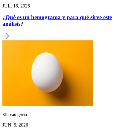
JUL. 16, 2026
¿Qué es un hemograma y para qué sirve este
análisis?
Sin categoría
JUN. 5, 2026