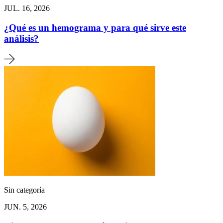
JUL. 16, 2026
¿Qué es un hemograma y para qué sirve este
análisis?
Sin categoría
JUN. 5, 2026