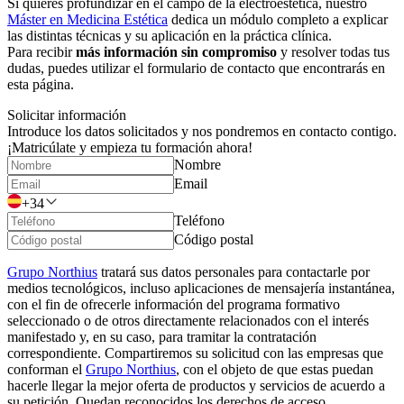
Si quieres profundizar en el campo de la electroestética, nuestro
Máster en Medicina Estética
dedica un módulo completo a explicar
las distintas técnicas y su aplicación en la práctica clínica.
Para recibir
más información sin compromiso
y resolver todas tus
dudas, puedes utilizar el formulario de contacto que encontrarás en
esta página.
Solicitar información
Introduce los datos solicitados y nos pondremos en contacto contigo.
¡Matricúlate y empieza tu formación ahora!
Nombre
Email
+34
Teléfono
Código postal
Grupo Northius
tratará sus datos personales para contactarle por
medios tecnológicos, incluso aplicaciones de mensajería instantánea,
con el fin de ofrecerle información del programa formativo
seleccionado o de otros directamente relacionados con el interés
manifestado y, en su caso, para tramitar la contratación
correspondiente. Compartiremos su solicitud con las empresas que
conforman el
Grupo Northius
, con el objeto de que estas puedan
hacerle llegar la mejor oferta de productos y servicios de acuerdo a
su petición. Quedan reconocidos los derechos de acceso,