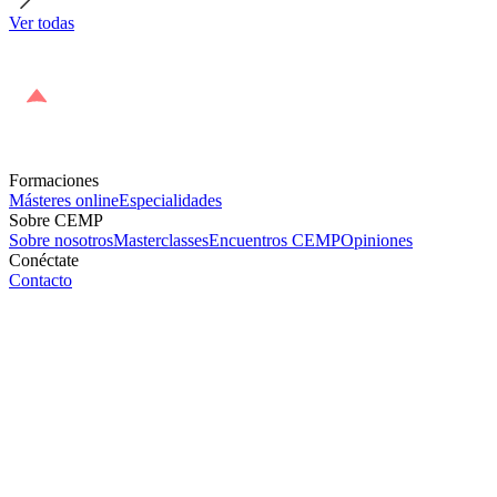
Ver todas
Formaciones
Másteres online
Especialidades
Sobre CEMP
Sobre nosotros
Masterclasses
Encuentros CEMP
Opiniones
Conéctate
Contacto