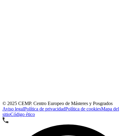
© 2025
CEMP. Centro Europeo de Másteres y Posgrados
Aviso legal
Política de privacidad
Política de cookies
Mapa del
sitio
Código ético