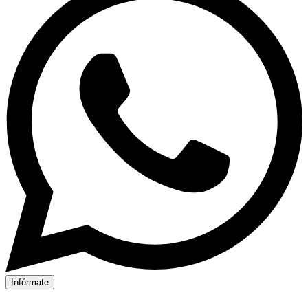
Infórmate