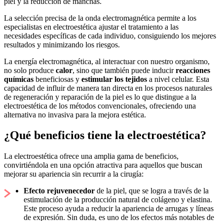
piel y la reducción de manchas.
La selección precisa de la onda electromagnética permite a los
especialistas en electroestética ajustar el tratamiento a las
necesidades específicas de cada individuo, consiguiendo los mejores
resultados y minimizando los riesgos.
La energía electromagnética, al interactuar con nuestro organismo,
no solo produce
calor
, sino que también puede inducir
reacciones
químicas
beneficiosas y
estimular los tejidos
a nivel celular. Esta
capacidad de influir de manera tan directa en los procesos naturales
de regeneración y reparación de la piel es lo que distingue a la
electroestética de los métodos convencionales, ofreciendo una
alternativa no invasiva para la mejora estética.
¿Qué beneficios tiene la electroestética?
La electroestética ofrece una amplia gama de beneficios,
convirtiéndola en una opción atractiva para aquellos que buscan
mejorar su apariencia sin recurrir a la cirugía:
Efecto rejuvenecedor
de la piel, que se logra a través de la
estimulación de la producción natural de colágeno y elastina.
Este proceso ayuda a reducir la apariencia de arrugas y líneas
de expresión. Sin duda, es uno de los efectos más notables de