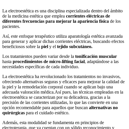
La electroestética es una disciplina especializada dentro del ámbito
de la medicina estética que emplea
corrientes eléctricas de
diferentes frecuencias para mejorar la apariencia física
de los
pacientes.
Así, este enfoque terapéutico utiliza aparatología estética avanzada
para generar y aplicar dichas corrientes eléctricas, buscando efectos
beneficiosos sobre la
piel
y el
tejido subcutáneo.
Los tratamientos pueden variar desde la
tonificación muscular
hasta
procedimientos de micro-lifting facial
, adaptándose a las
necesidades específicas de cada individuo.
La electroestética ha revolucionado los tratamientos no invasivos,
ofreciendo alternativas seguras y eficaces para mejorar la calidad de
la piel y la remodelación corporal cuando se aplican bajo una
adecuada valoración médica.Así pues, las técnicas empleadas en la
electroestética se caracterizan por su delicadeza, gracias a la
precisión de las corrientes utilizadas, lo que las convierte en una
opción recomendable para aquellos que buscan
alternativas no
quirúrgicas
para el cuidado estético.
Además, esta modalidad se fundamenta en principios de
electroterapia, que ya cuentan con un sólido reconocimiento y