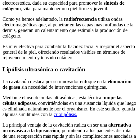
electroestética, dada su capacidad para promover la
síntesis de
colágeno
, vital para mantener una piel firme y juvenil.
Como ya hemos adelantado, la
radiofrecuencia
utiliza ondas
electromagnéticas que, al penetrar en las capas más profundas de la
dermis, generan un calentamiento que estimula la producción de
colágeno.
Es muy efectiva para combatir la flacidez facial y mejorar el aspecto
general de la piel, ofreciendo resultados visibles en términos de
rejuvenecimiento y tensado cutáneo.
Lipólisis ultrasónica o cavitación
La cavitación destaca por su innovador enfoque en la
eliminación
de grasa
sin necesidad de intervenciones quirúrgicas.
Mediante el uso de ondas ultrasónicas, esta técnica r
ompe las
células adiposas
, convirtiéndolas en una sustancia líquida que luego
es eliminada naturalmente por el organismo. En este sentido, guarda
algunas similitudes con la
criolipólisis.
La principal ventaja de la cavitación radica en ser una
alternativa
no invasiva a la liposucción
, permitiendo a los pacientes disfrutar
de una recuperación más rápida y sin las complicaciones asociadas a