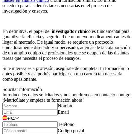
master en análisis clínico
u otra formación similar. Lo mismo
sucederá para las demás tareas necesarias en el proceso de
investigación y ensayos.
En definitiva, el papel del
investigador clínico
es fundamental para
garantizar la eficacia y seguridad de un nuevo medicamento antes de
llegar al mercado. De igual modo, se requiere un protocolo
cuidadosamente diseñado y supervisado, además de la colaboración
de un amplio equipo de profesionales que se ocupen de las distintas
tareas que necesita el proceso de ensayos.
Si te interesa esta profesión, asegúrate de completar tu formación lo
antes posible y así podrás participar en una carrera tan necesaria
como apasionante.
Solicitar información
Introduce los datos solicitados y nos pondremos en contacto contigo.
¡Matricúlate y empieza tu formación ahora!
Nombre
Email
+34
Teléfono
Código postal