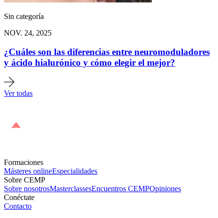
Sin categoría
NOV. 24, 2025
¿Cuáles son las diferencias entre neuromoduladores
y ácido hialurónico y cómo elegir el mejor?
Ver todas
Formaciones
Másteres online
Especialidades
Sobre CEMP
Sobre nosotros
Masterclasses
Encuentros CEMP
Opiniones
Conéctate
Contacto