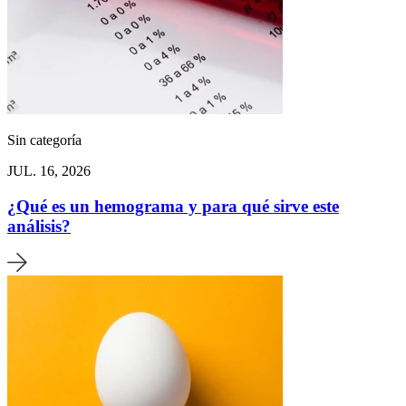
Sin categoría
JUL. 16, 2026
¿Qué es un hemograma y para qué sirve este
análisis?