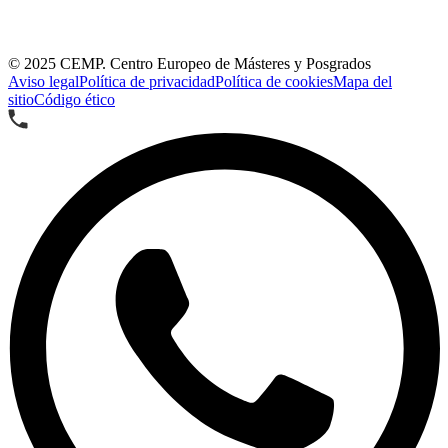
© 2025
CEMP. Centro Europeo de Másteres y Posgrados
Aviso legal
Política de privacidad
Política de cookies
Mapa del
sitio
Código ético