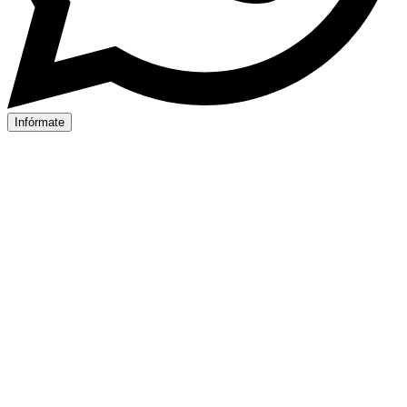
Infórmate