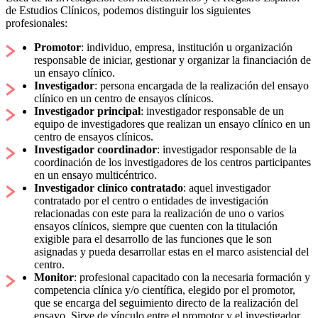
de Estudios Clínicos, podemos distinguir los siguientes
profesionales:
Promotor
: individuo, empresa, institución u organización
responsable de iniciar, gestionar y organizar la financiación de
un ensayo clínico.
Investigador
: persona encargada de la realización del ensayo
clínico en un centro de ensayos clínicos.
Investigador principal
: investigador responsable de un
equipo de investigadores que realizan un ensayo clínico en un
centro de ensayos clínicos.
Investigador coordinador
: investigador responsable de la
coordinación de los investigadores de los centros participantes
en un ensayo multicéntrico.
Investigador clínico contratado
: aquel investigador
contratado por el centro o entidades de investigación
relacionadas con este para la realización de uno o varios
ensayos clínicos, siempre que cuenten con la titulación
exigible para el desarrollo de las funciones que le son
asignadas y pueda desarrollar estas en el marco asistencial del
centro.
Monitor
: profesional capacitado con la necesaria formación y
competencia clínica y/o científica, elegido por el promotor,
que se encarga del seguimiento directo de la realización del
ensayo. Sirve de vínculo entre el promotor y el investigador