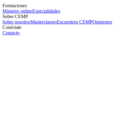
Formaciones
Másteres online
Especialidades
Sobre CEMP
Sobre nosotros
Masterclasses
Encuentros CEMP
Opiniones
Conéctate
Contacto