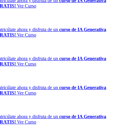
ricúlate ahora y disfruta de un
curso de IA Generativa
RATIS!
Ver Curso
ricúlate ahora y disfruta de un
curso de IA Generativa
RATIS!
Ver Curso
ricúlate ahora y disfruta de un
curso de IA Generativa
RATIS!
Ver Curso
ricúlate ahora y disfruta de un
curso de IA Generativa
RATIS!
Ver Curso
ricúlate ahora y disfruta de un
curso de IA Generativa
RATIS!
Ver Curso