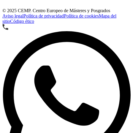
© 2025
CEMP. Centro Europeo de Másteres y Posgrados
Aviso legal
Política de privacidad
Política de cookies
Mapa del
sitio
Código ético