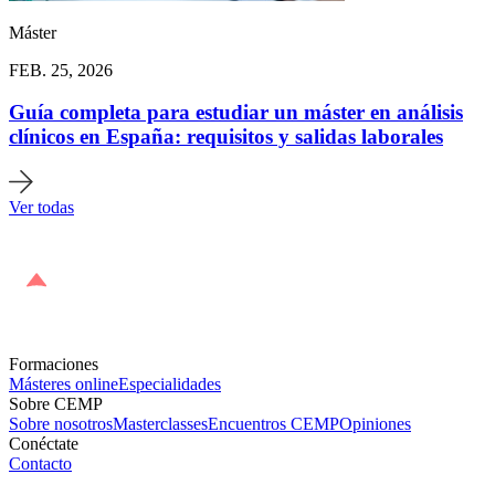
Máster
FEB. 25, 2026
Guía completa para estudiar un máster en análisis
clínicos en España: requisitos y salidas laborales
Ver todas
Formaciones
Másteres online
Especialidades
Sobre CEMP
Sobre nosotros
Masterclasses
Encuentros CEMP
Opiniones
Conéctate
Contacto