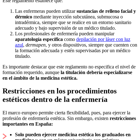
Este reglamento establece que:
Las enfermeras pueden utilizar
sustancias de relleno facial y
dérmico
mediante inyección subcutánea, submucosa o
intradérmica, siempre que se realice en un entorno sanitario
adecuado y bajo supervisión de un médico titulado.
Los profesionales de enfermería pueden manipular
aparatología específica
como
depilación por láser con luz
azul
,
dermapen
, y otros dispositivos, siempre que cuenten con
la formación adecuada y estén supervisadas por un médico
titulado.
Es importante destacar que este reglamento no especifica el nivel de
formación requerido, aunque
la titulación debería especializarse
en el ámbito de la medicina estética.
Restricciones en los procedimientos
estéticos dentro de la enfermería
El marco europeo permite cierta flexibilidad, pues, para ejercer la
profesión de enfermería estética. Sin embargo, existen
restricciones
importantes en España:
Solo pueden ejercer medicina estética los graduados en