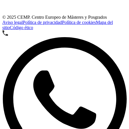
© 2025
CEMP. Centro Europeo de Másteres y Posgrados
Aviso legal
Política de privacidad
Política de cookies
Mapa del
sitio
Código ético