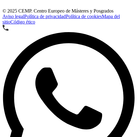
© 2025
CEMP. Centro Europeo de Másteres y Posgrados
Aviso legal
Política de privacidad
Política de cookies
Mapa del
sitio
Código ético