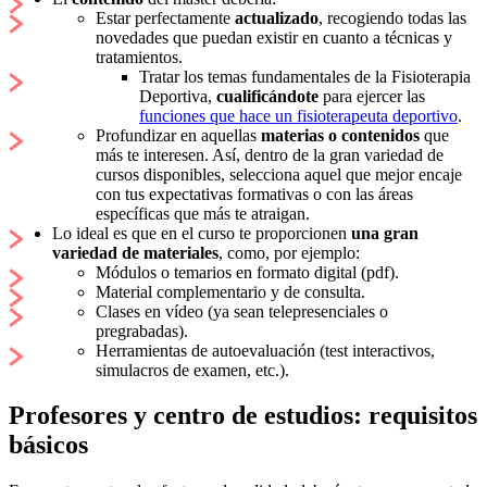
Estar perfectamente
actualizado
, recogiendo todas las
novedades que puedan existir en cuanto a técnicas y
tratamientos.
Tratar los temas fundamentales de la Fisioterapia
Deportiva,
cualificándote
para ejercer las
funciones que hace un fisioterapeuta deportivo
.
Profundizar en aquellas
materias o contenidos
que
más te interesen. Así, dentro de la gran variedad de
cursos disponibles, selecciona aquel que mejor encaje
con tus expectativas formativas o con las áreas
específicas que más te atraigan.
Lo ideal es que en el curso te proporcionen
una gran
variedad de materiales
, como, por ejemplo:
Módulos o temarios en formato digital (pdf).
Material complementario y de consulta.
Clases en vídeo (ya sean telepresenciales o
pregrabadas).
Herramientas de autoevaluación (test interactivos,
simulacros de examen, etc.).
Profesores y centro de estudios: requisitos
básicos