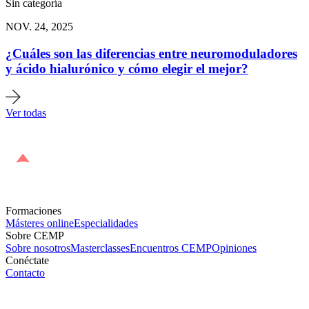
Sin categoría
NOV. 24, 2025
¿Cuáles son las diferencias entre neuromoduladores
y ácido hialurónico y cómo elegir el mejor?
Ver todas
Formaciones
Másteres online
Especialidades
Sobre CEMP
Sobre nosotros
Masterclasses
Encuentros CEMP
Opiniones
Conéctate
Contacto