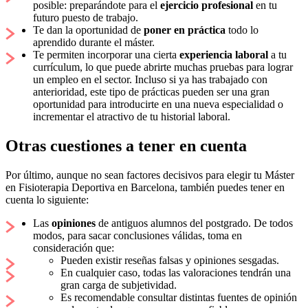
posible: preparándote para el
ejercicio profesional
en tu
futuro puesto de trabajo.
Te dan la oportunidad de
poner en práctica
todo lo
aprendido durante el máster.
Te permiten incorporar una cierta
experiencia laboral
a tu
currículum, lo que puede abrirte muchas pruebas para lograr
un empleo en el sector. Incluso si ya has trabajado con
anterioridad, este tipo de prácticas pueden ser una gran
oportunidad para introducirte en una nueva especialidad o
incrementar el atractivo de tu historial laboral.
Otras cuestiones a tener en cuenta
Por último, aunque no sean factores decisivos para elegir tu Máster
en Fisioterapia Deportiva en Barcelona, también puedes tener en
cuenta lo siguiente:
Las
opiniones
de antiguos alumnos del postgrado. De todos
modos, para sacar conclusiones válidas, toma en
consideración que:
Pueden existir reseñas falsas y opiniones sesgadas.
En cualquier caso, todas las valoraciones tendrán una
gran carga de subjetividad.
Es recomendable consultar distintas fuentes de opinión