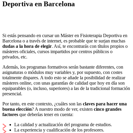
Deportiva en Barcelona
Si estás pensando en cursar un Máster en Fisioterapia Deportiva en
Barcelona o a través de internet, es probable que te surjan muchas
dudas a la hora de elegir
. Así, te encontrarás con títulos propios o
másteres oficiales, cursos impartidos por centros públicos o
privados, etc.
Además, los programas formativos serán bastante diferentes, con
asignaturas o módulos muy variables y, por supuesto, con costes
totalmente dispares. A todo esto se añade la posibilidad de realizar
másteres online, con unas garantías de calidad que hoy en día son
equiparables (o, incluso, superiores) a las de la tradicional formación
presencial.
Por tanto, en este contexto, ¿cuáles son las
claves para hacer una
buena elección
? A nuestro modo de ver, existen
cinco grandes
factores
que deberías tener en cuenta:
La calidad y actualización del programa de estudios.
La experiencia y cualificación de los profesores.