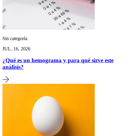
Sin categoría
JUL. 16, 2026
¿Qué es un hemograma y para qué sirve este
análisis?