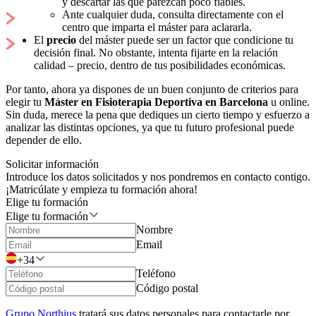
y descartar las que parezcan poco fiables.
Ante cualquier duda, consulta directamente con el
centro que imparta el máster para aclararla.
El
precio
del máster puede ser un factor que condicione tu
decisión final. No obstante, intenta fijarte en la relación
calidad – precio, dentro de tus posibilidades económicas.
Por tanto, ahora ya dispones de un buen conjunto de criterios para
elegir tu
Máster en Fisioterapia Deportiva en Barcelona
u online.
Sin duda, merece la pena que dediques un cierto tiempo y esfuerzo a
analizar las distintas opciones, ya que tu futuro profesional puede
depender de ello.
Solicitar información
Introduce los datos solicitados y nos pondremos en contacto contigo.
¡Matricúlate y empieza tu formación ahora!
Elige tu formación
Elige tu formación
Nombre
Email
+34
Teléfono
Código postal
Grupo Northius
tratará sus datos personales para contactarle por