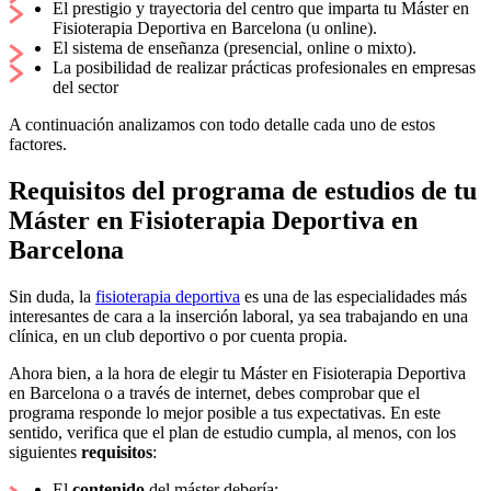
El prestigio y trayectoria del centro que imparta tu Máster en
Fisioterapia Deportiva en Barcelona (u online).
El sistema de enseñanza (presencial, online o mixto).
La posibilidad de realizar prácticas profesionales en empresas
del sector
A continuación analizamos con todo detalle cada uno de estos
factores.
Requisitos del programa de estudios de tu
Máster en Fisioterapia Deportiva en
Barcelona
Sin duda, la
fisioterapia deportiva
es una de las especialidades más
interesantes de cara a la inserción laboral, ya sea trabajando en una
clínica, en un club deportivo o por cuenta propia.
Ahora bien, a la hora de elegir tu Máster en Fisioterapia Deportiva
en Barcelona o a través de internet, debes comprobar que el
programa responde lo mejor posible a tus expectativas. En este
sentido, verifica que el plan de estudio cumpla, al menos, con los
siguientes
requisitos
:
El
contenido
del máster debería: