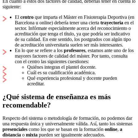
En cuanto a estos dos factores de calidad, deberías tener en cuenta lo
siguiente:
El
centro
que imparta el Máster en Fisioterapia Deportiva (en
Barcelona u online) debería tener una cierta
trayectoria
en el
sector. Infórmate especialmente acerca del reconocimiento o
acreditación que tenga el título, ya que podría ser indicativo
de su calidad. En este sentido, los postgrados con algún tipo
de acreditación universitaria suelen ser más interesantes.
En lo que se refiere a los
profesores
, estamos ante uno de los
mayores factores de calidad del máster. Por tanto, consulta
con el centro las siguientes cuestiones:
Quiénes integran el plantel docente.
Cuál es su cualificación académica.
Qué experiencia profesional y docente pueden
acreditar.
¿Qué sistema de enseñanza es más
recomendable?
Respecto del sistema o metodología de formación, no podemos dar
una respuesta única y universalmente válida. Así, tanto los sistemas
presenciales
como los que se basan en la formación
online
,
a
distancia
o
mixta
pueden ser igualmente adecuados.