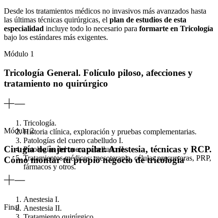
Desde los tratamientos médicos no invasivos más avanzados hasta
las últimas técnicas quirúrgicas, el
plan de estudios de esta
especialidad
incluye todo lo necesario para
formarte en Tricología
bajo los estándares más exigentes.
Módulo 1
Tricología General. Folículo piloso, afecciones y
tratamiento no quirúrgico
Tricología.
Módulo 2
Historia clínica, exploración y pruebas complementarias.
Patologías del cuero cabelludo I.
Cirugía de injerto capilar. Anestesia, técnicas y RCP.
Patologías del cuero cabelludo II.
Tratamientos médicos: mesoterapia, células precursoras, PRP,
Cómo montar tu propio negocio de tricología
fármacos y otros.
Anestesia I.
Final
Anestesia II.
Tratamiento quirúrgico.