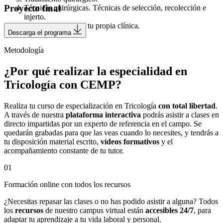
Proyecto final
Técnicas quirúrgicas. Técnicas de selección, recolección e
injerto.
Montar un negocio: tu propia clínica.
Descarga el programa
Metodología
¿Por qué realizar la especialidad en
Tricología con CEMP?
Realiza tu curso de especialización en Tricología
con total libertad
.
A través de nuestra
plataforma interactiva
podrás asistir a clases en
directo impartidas por un experto de referencia en el campo. Se
quedarán grabadas para que las veas cuando lo necesites, y tendrás a
tu disposición material escrito,
vídeos formativos
y el
acompañamiento constante de tu tutor.
01
Formación online con todos los recursos
¿Necesitas repasar las clases o no has podido asistir a alguna? Todos
los
recursos
de nuestro campus virtual están
accesibles 24/7
, para
adaptar tu aprendizaje a tu vida laboral y personal.