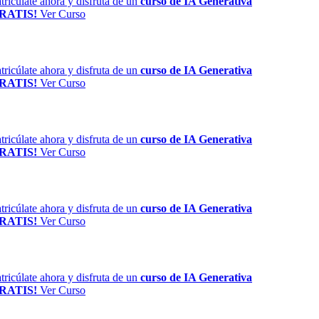
ricúlate ahora y disfruta de un
curso de IA Generativa
RATIS!
Ver Curso
ricúlate ahora y disfruta de un
curso de IA Generativa
RATIS!
Ver Curso
ricúlate ahora y disfruta de un
curso de IA Generativa
RATIS!
Ver Curso
ricúlate ahora y disfruta de un
curso de IA Generativa
RATIS!
Ver Curso
ricúlate ahora y disfruta de un
curso de IA Generativa
RATIS!
Ver Curso