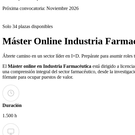
Solo 34 plazas disponibles
Próxima convocatoria: Noviembre 2026
Solo 34 plazas disponibles
Máster Online
Industria Farma
Ábrete camino en un sector líder en I+D. Prepárate para asumir roles té
El
Máster online en Industria Farmacéutica
está dirigido a licenc
una comprensión integral del sector farmacéutico, desde la investigac
fórmate para ocupar puestos de valor.
Duración
1.500 h