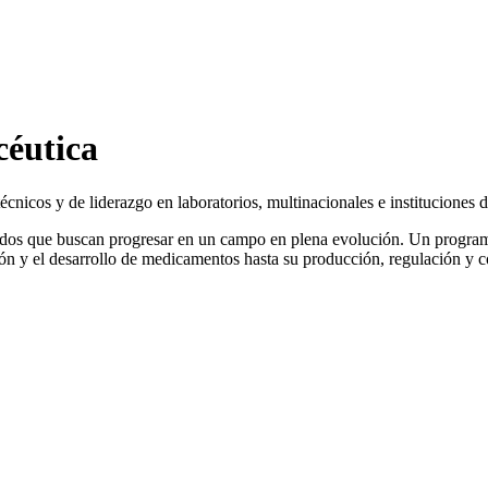
céutica
cnicos y de liderazgo en laboratorios, multinacionales e instituciones d
iados que buscan progresar en un campo en plena evolución. Un progra
ión y el desarrollo de medicamentos hasta su producción, regulación y 