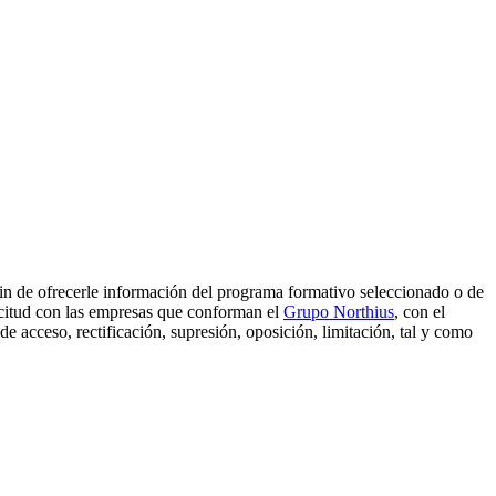
 fin de ofrecerle información del programa formativo seleccionado o de
licitud con las empresas que conforman el
Grupo Northius
, con el
e acceso, rectificación, supresión, oposición, limitación, tal y como