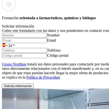
Formación
orientada a farmacéuticos, químicos y biólogos
Solicitar información
Cubre este formulario con tus datos y nos pondremos en contacto conti
Nombre
Email
+34
Teléfono
Código postal
Grupo Northius
tratará sus datos personales para contactarle por medi
otros directamente relacionados con el interés manifestado y, en su c
objeto de que estas puedan hacerle llegar la mejor oferta de productos
se explica en la
Política de Privacidad
.
Solicita información