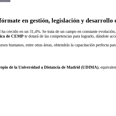
órmate en gestión, legislación y desarrollo
l ha crecido en un 31,4%. Se trata de un campo en constante evolución, d
utica de CEMP
te dotará de las competencias para lograrlo, dándote acce
ursos humanos, entre otras áreas, obtendrás la capacitación perfecta para
propio de la Universidad a Distancia de Madrid (UDIMA)
, equivale