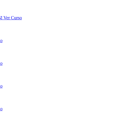
S!
Ver Curso